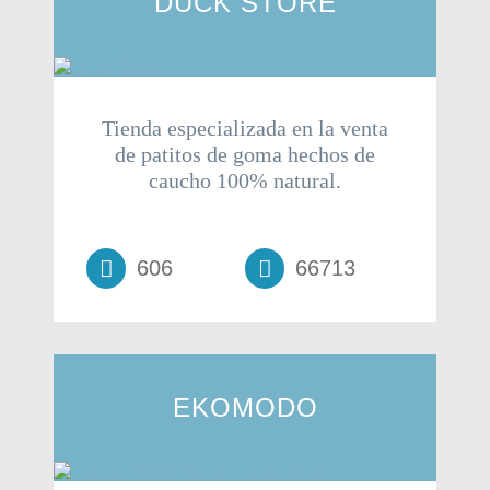
DUCK STORE
Tienda especializada en la venta
de patitos de goma hechos de
caucho 100% natural.
606
66713
EKOMODO