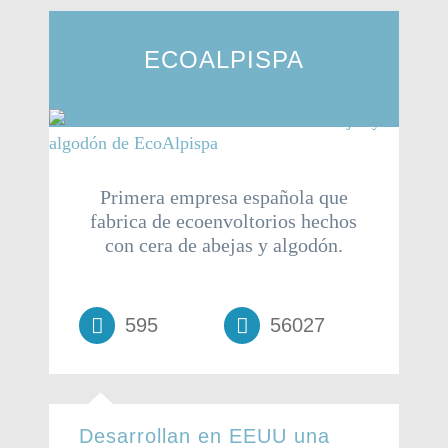
ECOALPISPA
Primera empresa española que
fabrica de ecoenvoltorios hechos
con cera de abejas y algodón.
595
56027
Desarrollan en EEUU una