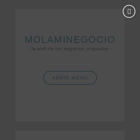
MOLAMINEGOCIO
- la web de los negocios originales -
ABRIR MENÚ