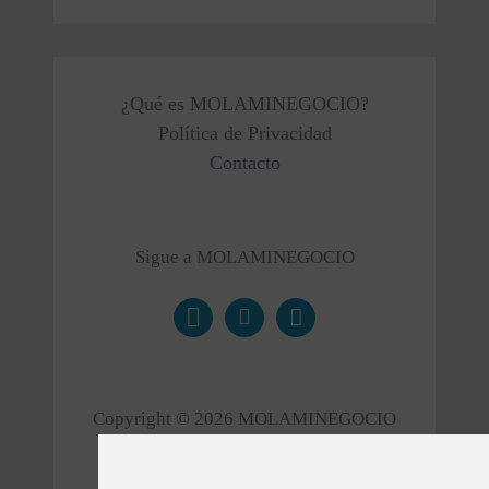
¿Qué es MOLAMINEGOCIO?
Política de Privacidad
Contacto
Sigue a MOLAMINEGOCIO
Copyright ©
2026
MOLAMINEGOCIO
Todos los derechos reservados
Un proyecto
molamiweb.es