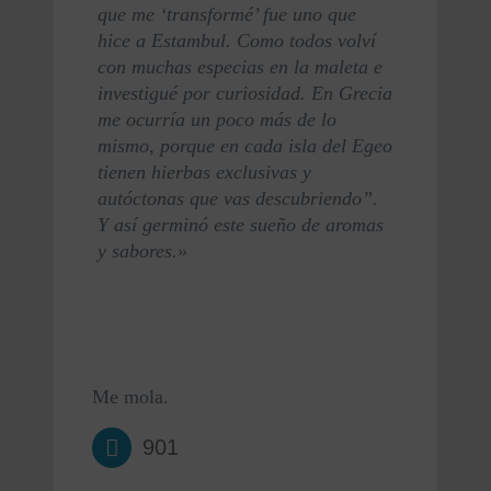
que me ‘transformé’ fue uno que 
hice a Estambul. Como todos volví 
con muchas especias en la maleta e 
investigué por curiosidad. En Grecia 
me ocurría un poco más de lo 
mismo, porque en cada isla del Egeo 
tienen hierbas exclusivas y 
autóctonas que vas descubriendo”. 
Y así germinó este sueño de aromas 
y sabores.»
Me mola.
901