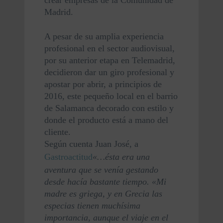
crear empresas de la Comunidad de 
Madrid.
A pesar de su amplia experiencia 
profesional en el sector audiovisual, 
por su anterior etapa en Telemadrid, 
decidieron dar un giro profesional y 
apostar por abrir, a principios de 
2016, este pequeño local en el barrio 
de Salamanca decorado con estilo y 
donde el producto está a mano del 
cliente.
Según cuenta Juan José, a 
Gastroactitud
«…ésta era una 
aventura que se venía gestando 
desde hacía bastante tiempo. «Mi 
madre es griega, y en Grecia las 
especias tienen muchísima 
importancia, aunque el viaje en el 