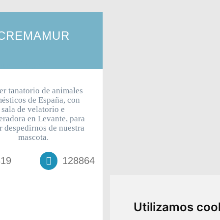
CREMAMUR
er tanatorio de animales
ésticos de España, con
sala de velatorio e
eradora en Levante, para
r despedirnos de nuestra
mascota.
819
128864
Utilizamos coo